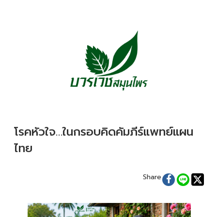
โรคหัวใจ…ในกรอบคิดคัมภีร์แพทย์แผน
ไทย
Share