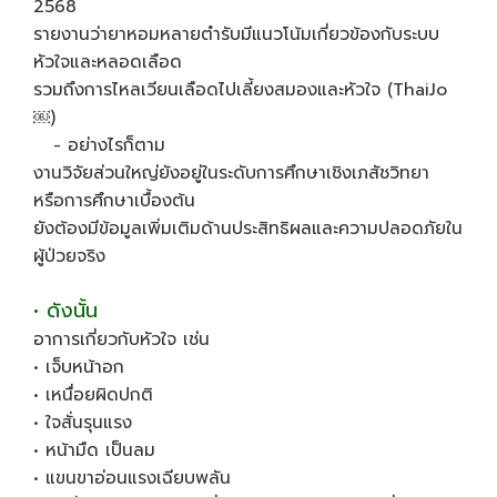
2568
รายงานว่ายาหอมหลายตำรับมีแนวโน้มเกี่ยวข้องกับระบบ
หัวใจและหลอดเลือด
รวมถึงการไหลเวียนเลือดไปเลี้ยงสมองและหัวใจ (ThaiJo
￼)
- อย่างไรก็ตาม
งานวิจัยส่วนใหญ่ยังอยู่ในระดับการศึกษาเชิงเภสัชวิทยา
หรือการศึกษาเบื้องต้น
ยังต้องมีข้อมูลเพิ่มเติมด้านประสิทธิผลและความปลอดภัยใน
ผู้ป่วยจริง
• ดังนั้น
อาการเกี่ยวกับหัวใจ เช่น
• เจ็บหน้าอก
• เหนื่อยผิดปกติ
• ใจสั่นรุนแรง
• หน้ามืด เป็นลม
• แขนขาอ่อนแรงเฉียบพลัน